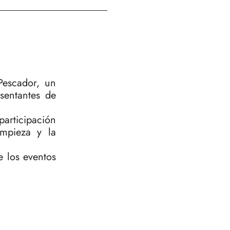
Pescador, un
sentantes de
participación
impieza y la
e los eventos