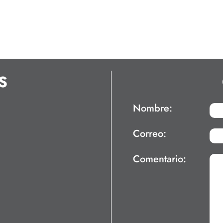
S
Nombre:
Correo:
Comentario: