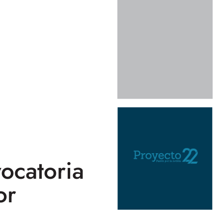
ocatoria
or