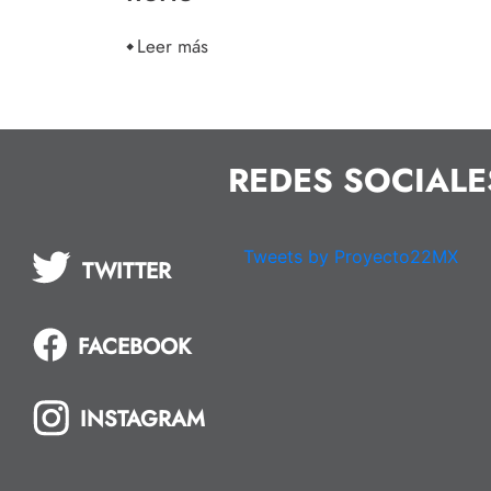
Leer más
REDES SOCIALE
Tweets by Proyecto22MX
TWITTER
FACEBOOK
INSTAGRAM