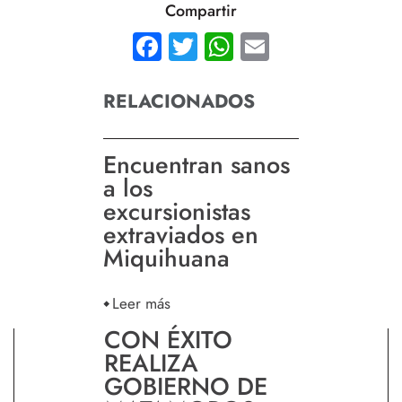
Compartir
Facebook
Twitter
WhatsApp
Email
RELACIONADOS
Encuentran sanos
a los
excursionistas
extraviados en
Miquihuana
Leer más
CON ÉXITO
REALIZA
GOBIERNO DE