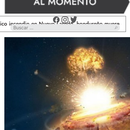
ndio en Nuevo Laredo, hondureño muere calcinado