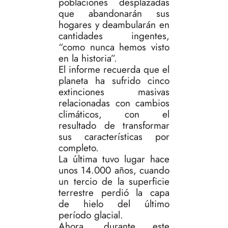
poblaciones desplazadas
que abandonarán sus
hogares y deambularán en
cantidades ingentes,
“como nunca hemos visto
en la historia”.
El informe recuerda que el
planeta ha sufrido cinco
extinciones masivas
relacionadas con cambios
climáticos, con el
resultado de transformar
sus características por
completo.
La última tuvo lugar hace
unos 14.000 años, cuando
un tercio de la superficie
terrestre perdió la capa
de hielo del último
período glacial.
Ahora, durante este