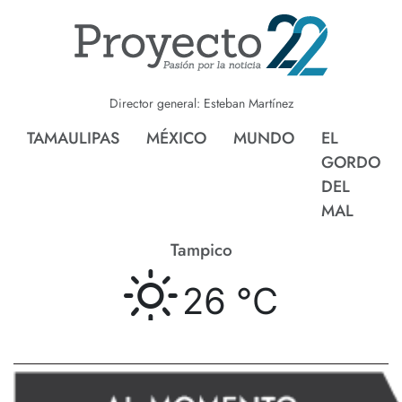
Director general: Esteban Martínez
TAMAULIPAS
MÉXICO
MUNDO
EL
GORDO
DEL
MAL
Tampico
26 °
C