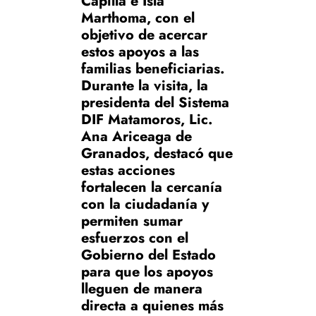
Capilla e Isla
Marthoma, con el
objetivo de acercar
estos apoyos a las
familias beneficiarias.
Durante la visita, la
presidenta del Sistema
DIF Matamoros, Lic.
Ana Ariceaga de
Granados, destacó que
estas acciones
fortalecen la cercanía
con la ciudadanía y
permiten sumar
esfuerzos con el
Gobierno del Estado
para que los apoyos
lleguen de manera
directa a quienes más