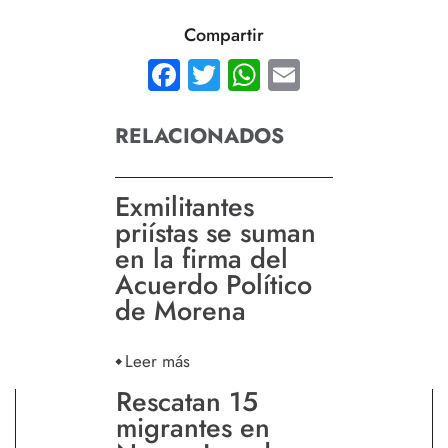
Compartir
Facebook
Twitter
WhatsApp
Email
RELACIONADOS
Exmilitantes
priístas se suman
en la firma del
Acuerdo Político
de Morena
Leer más
Rescatan 15
migrantes en