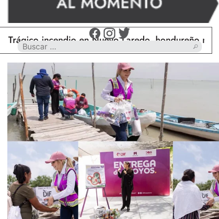
ágico incendio en Nuevo Laredo, hondureño muere ca