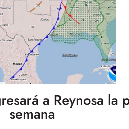
gresará a Reynosa la 
semana