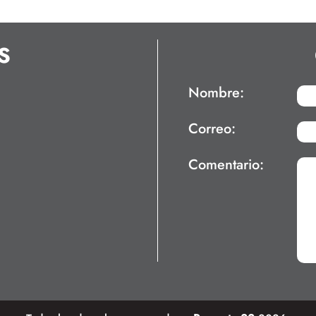
S
Nombre:
Correo:
Comentario: