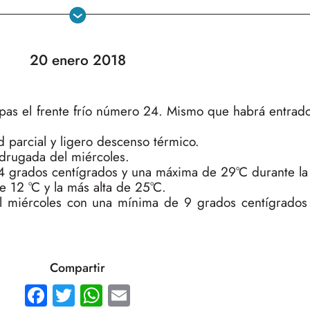
20 enero 2018
ipas el frente frío número 24. Mismo que habrá entrad
d parcial y ligero descenso térmico.
adrugada del miércoles.
4 grados centígrados y una máxima de 29°C durante la 
e 12 °C y la más alta de 25°C.
r del miércoles con una mínima de 9 grados centígrado
Compartir
Facebook
Twitter
WhatsApp
Email