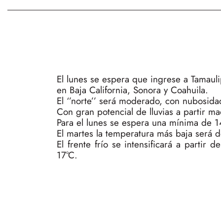
El lunes se espera que ingrese a Tamaul
en Baja California, Sonora y Coahuila.
El ‘’norte’’ será moderado, con nubosida
Con gran potencial de lluvias a partir m
Para el lunes se espera una mínima de 1
El martes la temperatura más baja será d
El frente frío se intensificará a parti
17°C.