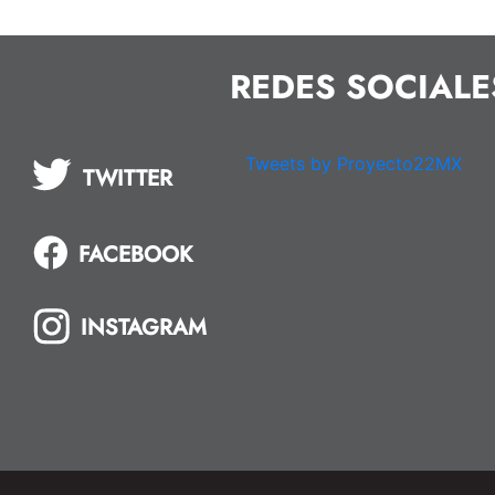
REDES SOCIALE
Tweets by Proyecto22MX
TWITTER
FACEBOOK
INSTAGRAM