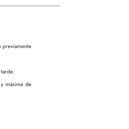
o previamente
tarde.
s y máxima de