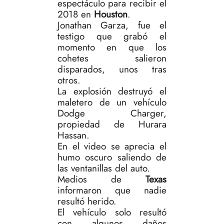
espectáculo para recibir el
2018 en
Houston
.
Jonathan Garza, fue el
testigo que grabó el
momento en que los
cohetes salieron
disparados, unos tras
otros.
La explosión destruyó el
maletero de un vehículo
Dodge Charger,
propiedad de Hurara
Hassan.
En el video se aprecia el
humo oscuro saliendo de
las ventanillas del auto.
Medios de
Texas
informaron que nadie
resultó herido.
El vehículo solo resultó
con algunos daños