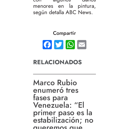
menores en la pintura,
según detalla ABC News.
Compartir
Facebook
Twitter
WhatsApp
Email
RELACIONADOS
Marco Rubio
enumeró tres
fases para
Venezuela: “El
primer paso es la
estabilización; no
queremos que