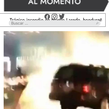
Trágico incendio en Nuevo Laredo, hondureño muere 