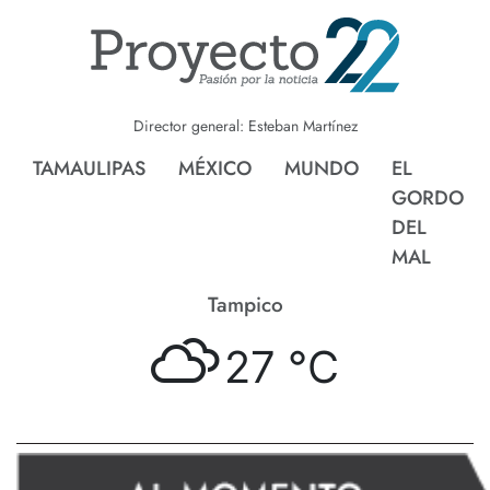
Director general: Esteban Martínez
TAMAULIPAS
MÉXICO
MUNDO
EL
GORDO
DEL
MAL
Tampico
27 °
C