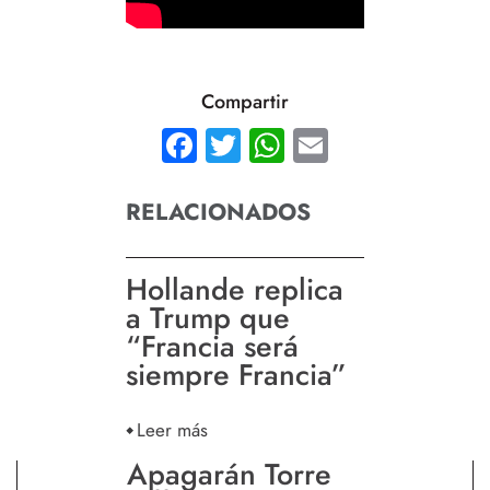
Compartir
Facebook
Twitter
WhatsApp
Email
RELACIONADOS
Hollande replica
a Trump que
“Francia será
siempre Francia”
Leer más
Apagarán Torre