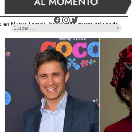
 Nuevo Laredo, hondureño muere calcinado