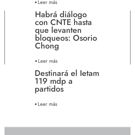
Leer más
Habrá diálogo
con CNTE hasta
que levanten
bloqueos: Osorio
Chong
Leer más
Destinará el Ietam
119 mdp a
partidos
Leer más