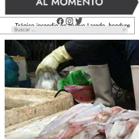
rágico incendio en Nuevo Laredo, hondureño muere 