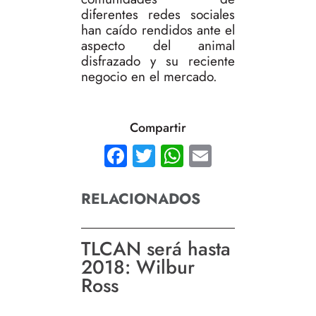
diferentes redes sociales
han caído rendidos ante el
aspecto del animal
disfrazado y su reciente
negocio en el mercado.
Compartir
Facebook
Twitter
WhatsApp
Email
RELACIONADOS
TLCAN será hasta
2018: Wilbur
Ross