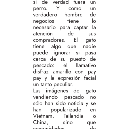
si de verdad fuera un
perro. Y como un
verdadero hombre de
negocios tiene lo
necesario para captar la
atención de sus
compradores. El gato
tiene algo que nadie
puede ignorar si pasa
cerca de su puesto de
pescado: el llamativo
disfraz amarillo con pay
pay y la expresión facial
un tanto peculiar.
Las imágenes del gato
vendiendo pescado no
sólo han sido noticia y se
han popularizado en
Vietnam, Tailandia o
China, sino que
comunidades de