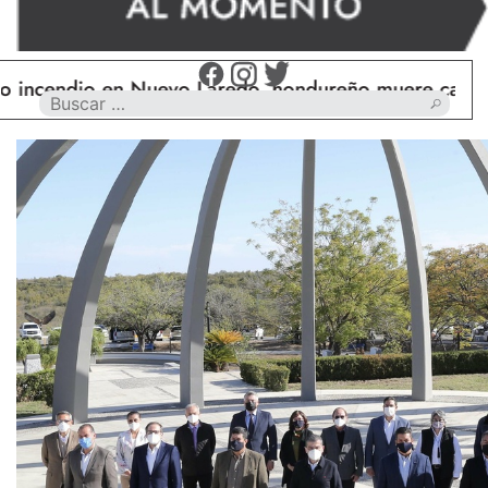
ndio en Nuevo Laredo, hondureño muere calcinado