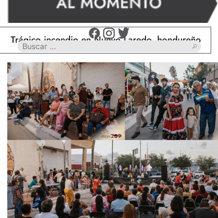
gico incendio en Nuevo Laredo, hondureño muere ca