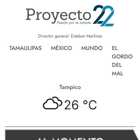
Director general: Esteban Martínez
TAMAULIPAS
MÉXICO
MUNDO
EL
GORDO
DEL
MAL
Tampico
26 °
C