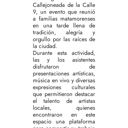
Callejoneada de la Calle
9, un evento que reunió
a familias matamorenses
en una tarde llena de
tradición, alegría y
orgullo por las raíces de
la ciudad.
Durante esta actividad,
las y los asistentes
disfrutaron de
presentaciones artísticas,
música en vivo y diversas
expresiones culturales
que permitieron destacar
el talento de artistas
locales, quienes
encontraron en este
espacio una plataforma