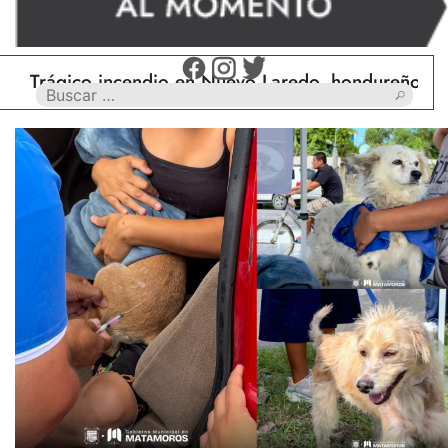
ágico incendio en Nuevo Laredo, hondureño muere c