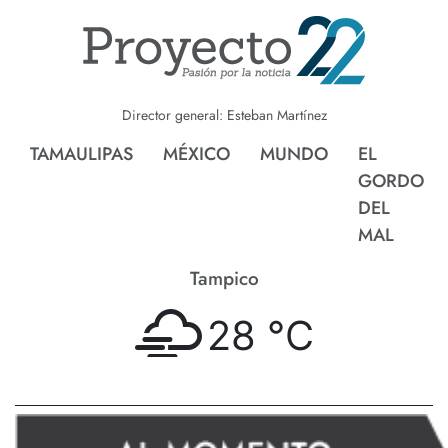
Director general: Esteban Martínez
TAMAULIPAS
MÉXICO
MUNDO
EL
GORDO
DEL
MAL
Tampico
28 °
C