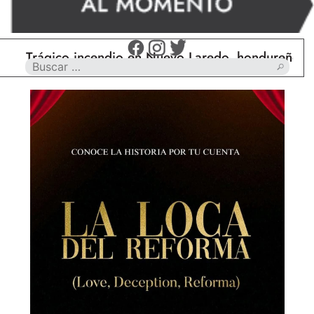
rágico incendio en Nuevo Laredo, hondureño muere 