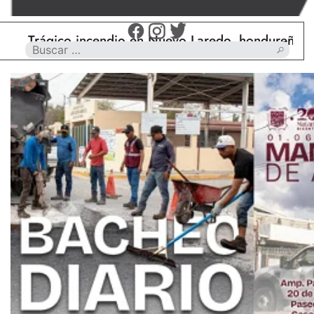
ágico incendio en Nuevo Laredo, hondureño muere c