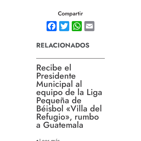
Compartir
Facebook
Twitter
WhatsApp
Email
RELACIONADOS
Recibe el
Presidente
Municipal al
equipo de la Liga
Pequeña de
Béisbol «Villa del
Refugio», rumbo
a Guatemala
Leer más