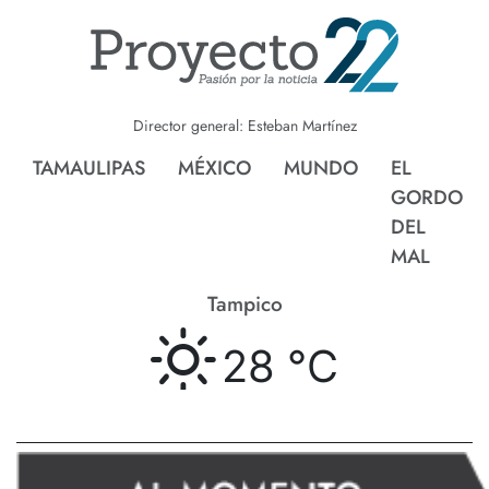
Director general: Esteban Martínez
TAMAULIPAS
MÉXICO
MUNDO
EL
GORDO
DEL
MAL
Tampico
28 °
C