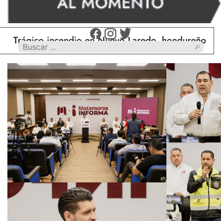
rágico incendio en Nuevo Laredo, hondureño muere 