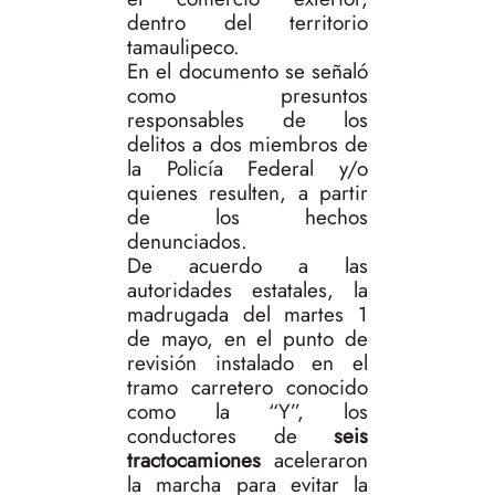
dentro del territorio
tamaulipeco.
En el documento se señaló
como presuntos
responsables de los
delitos a dos miembros de
la Policía Federal y/o
quienes resulten, a partir
de los hechos
denunciados.
De acuerdo a las
autoridades estatales, la
madrugada del martes 1
de mayo, en el punto de
revisión instalado en el
tramo carretero conocido
como la “Y”, los
conductores de
seis
tractocamiones
aceleraron
la marcha para evitar la