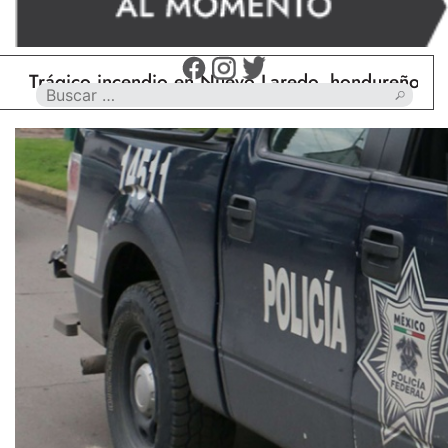
gico incendio en Nuevo Laredo, hondureño muere ca