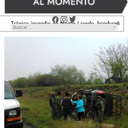
rágico incendio en Nuevo Laredo, hondureño muere 