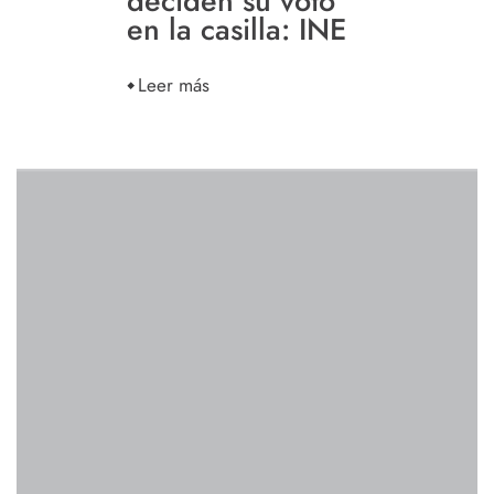
deciden su voto
en la casilla: INE
Leer más