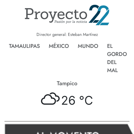
Director general: Esteban Martínez
TAMAULIPAS
MÉXICO
MUNDO
EL
GORDO
DEL
MAL
Tampico
26 °
C