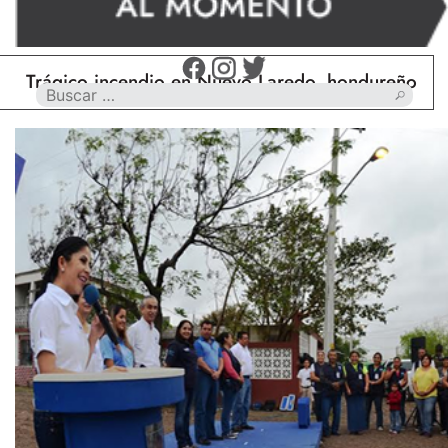
gico incendio en Nuevo Laredo, hondureño muere ca