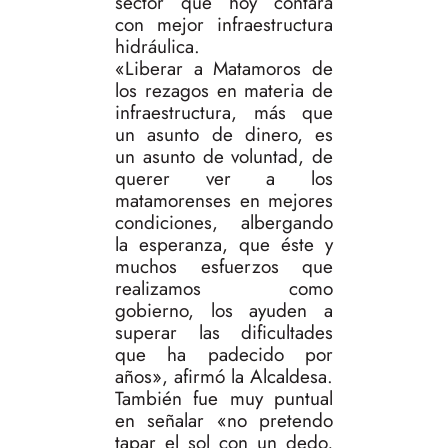
sector que hoy contará
con mejor infraestructura
hidráulica.
«Liberar a Matamoros de
los rezagos en materia de
infraestructura, más que
un asunto de dinero, es
un asunto de voluntad, de
querer ver a los
matamorenses en mejores
condiciones, albergando
la esperanza, que éste y
muchos esfuerzos que
realizamos como
gobierno, los ayuden a
superar las dificultades
que ha padecido por
años», afirmó la Alcaldesa.
También fue muy puntual
en señalar «no pretendo
tapar el sol con un dedo,