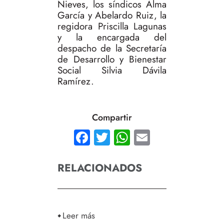
Nieves, los síndicos Alma
García y Abelardo Ruiz, la
regidora Priscilla Lagunas
y la encargada del
despacho de la Secretaría
de Desarrollo y Bienestar
Social Silvia Dávila
Ramírez.
Compartir
Facebook
Twitter
WhatsApp
Email
RELACIONADOS
Leer más