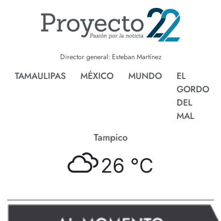
Director general: Esteban Martínez
TAMAULIPAS
MÉXICO
MUNDO
EL
GORDO
DEL
MAL
Tampico
26 °
C