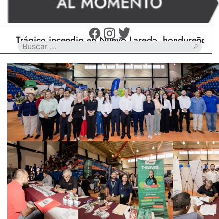
gico incendio en Nuevo Laredo, hondureño muere ca