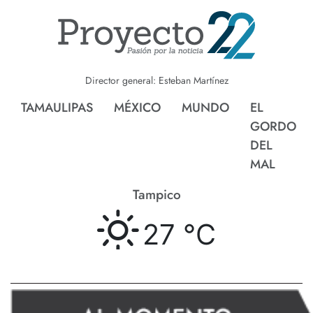
Director general: Esteban Martínez
TAMAULIPAS
MÉXICO
MUNDO
EL
GORDO
DEL
MAL
Tampico
27 °
C