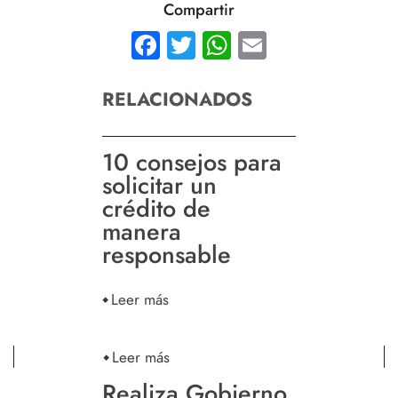
Compartir
Facebook
Twitter
WhatsApp
Email
RELACIONADOS
10 consejos para
solicitar un
crédito de
manera
responsable
Leer más
Leer más
Realiza Gobierno