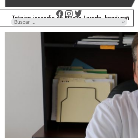
gico incendio en Nuevo Laredo, hondureño muere ca