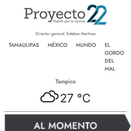
Director general: Esteban Martínez
TAMAULIPAS
MÉXICO
MUNDO
EL
GORDO
DEL
MAL
Tampico
27 °
C