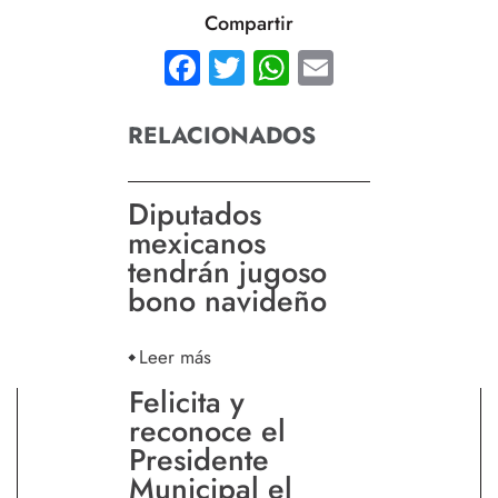
Compartir
Facebook
Twitter
WhatsApp
Email
RELACIONADOS
Diputados
mexicanos
tendrán jugoso
bono navideño
Leer más
Felicita y
reconoce el
Presidente
Municipal el