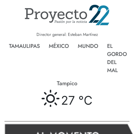
Director general: Esteban Martínez
TAMAULIPAS
MÉXICO
MUNDO
EL
GORDO
DEL
MAL
Tampico
27 °
C