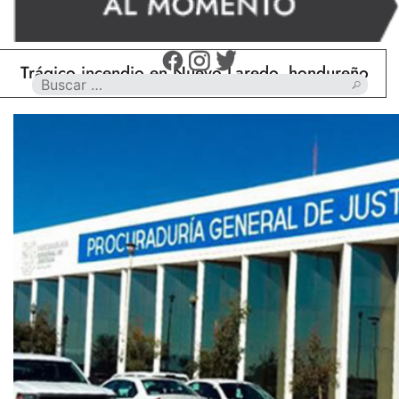
ágico incendio en Nuevo Laredo, hondureño muere c