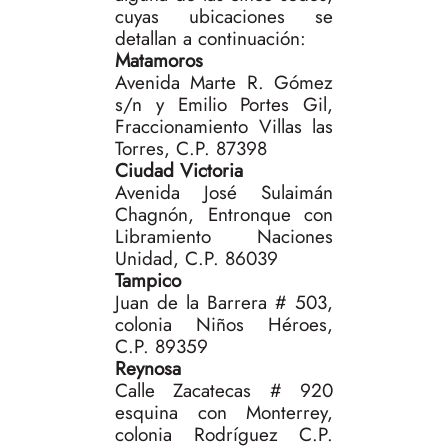
cuyas ubicaciones se
detallan a continuación:
Matamoros
Avenida Marte R. Gómez
s/n y Emilio Portes Gil,
Fraccionamiento Villas las
Torres, C.P. 87398
Ciudad Victoria
Avenida José Sulaimán
Chagnón, Entronque con
Libramiento Naciones
Unidad, C.P. 86039
Tampico
Juan de la Barrera # 503,
colonia Niños Héroes,
C.P. 89359
Reynosa
Calle Zacatecas # 920
esquina con Monterrey,
colonia Rodríguez C.P.