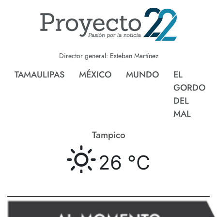
Director general: Esteban Martínez
TAMAULIPAS
MÉXICO
MUNDO
EL
GORDO
DEL
MAL
Tampico
26 °
C