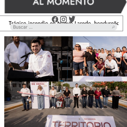
ágico incendio en Nuevo Laredo, hondureño muere c