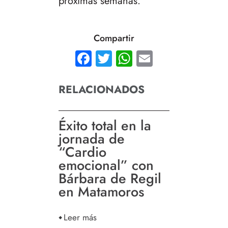
próximas semanas.
Compartir
Facebook
Twitter
WhatsApp
Email
RELACIONADOS
Éxito total en la
jornada de
“Cardio
emocional” con
Bárbara de Regil
en Matamoros
Leer más