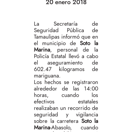
20 enero 2018
La Secretaría de
Seguridad Pública de
Tamaulipas informó que en
el municipio de
Soto la
Marina
, personal de la
Policía Estatal llevó a cabo
el aseguramiento de
602.47 kilogramos de
mariguana.
Los hechos se registraron
alrededor de las 14:00
horas, cuando los
efectivos estatales
realizaban un recorrido de
seguridad y vigilancia
sobre la carretera
Soto la
Marina
-Abasolo, cuando