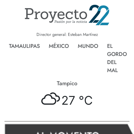
Director general: Esteban Martínez
TAMAULIPAS
MÉXICO
MUNDO
EL
GORDO
DEL
MAL
Tampico
27 °
C