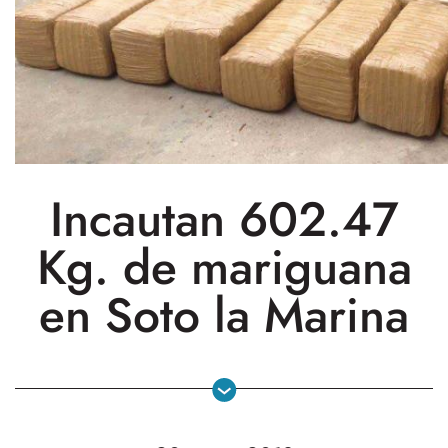
Incautan 602.47
Kg. de mariguana
en Soto la Marina