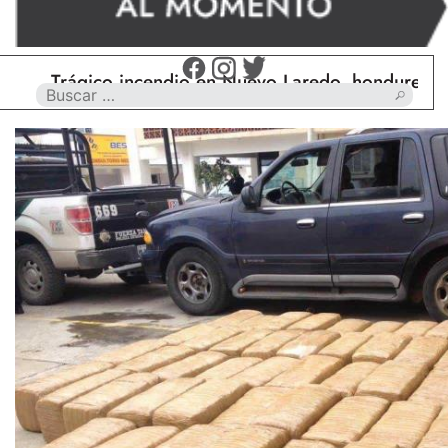
Trágico incendio en Nuevo Laredo, hondureño muere