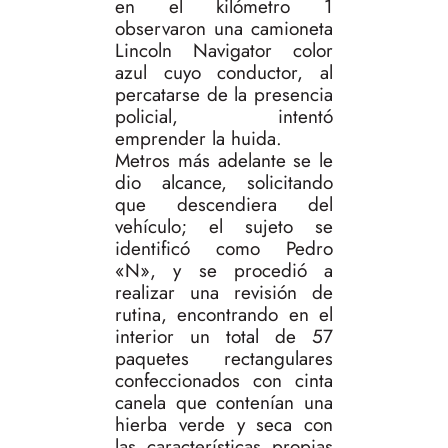
en el kilómetro 1
observaron una camioneta
Lincoln Navigator color
azul cuyo conductor, al
percatarse de la presencia
policial, intentó
emprender la huida.
Metros más adelante se le
dio alcance, solicitando
que descendiera del
vehículo; el sujeto se
identificó como Pedro
«N», y se procedió a
realizar una revisión de
rutina, encontrando en el
interior un total de 57
paquetes rectangulares
confeccionados con cinta
canela que contenían una
hierba verde y seca con
las características propias