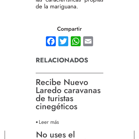
de la mariguana.
Compartir
Facebook
Twitter
WhatsApp
Email
RELACIONADOS
Recibe Nuevo
Laredo caravanas
de turistas
cinegéticos
Leer más
No uses el