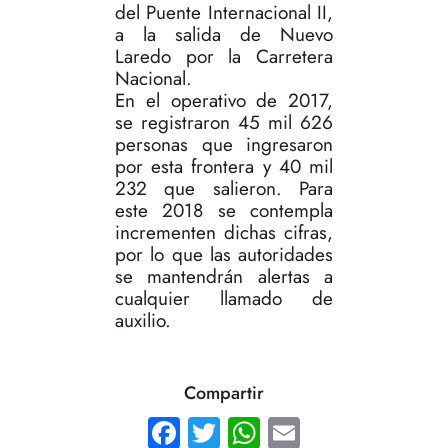
del Puente Internacional II,
a la salida de Nuevo
Laredo por la Carretera
Nacional.
En el operativo de 2017,
se registraron 45 mil 626
personas que ingresaron
por esta frontera y 40 mil
232 que salieron. Para
este 2018 se contempla
incrementen dichas cifras,
por lo que las autoridades
se mantendrán alertas a
cualquier llamado de
auxilio.
Compartir
Facebook
Twitter
WhatsApp
Email