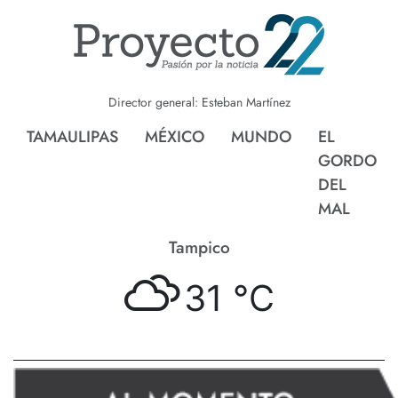
Director general: Esteban Martínez
TAMAULIPAS
MÉXICO
MUNDO
EL
GORDO
DEL
MAL
Tampico
31 °
C