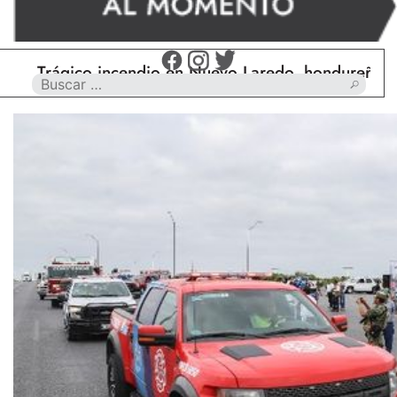
rágico incendio en Nuevo Laredo, hondureño muere 