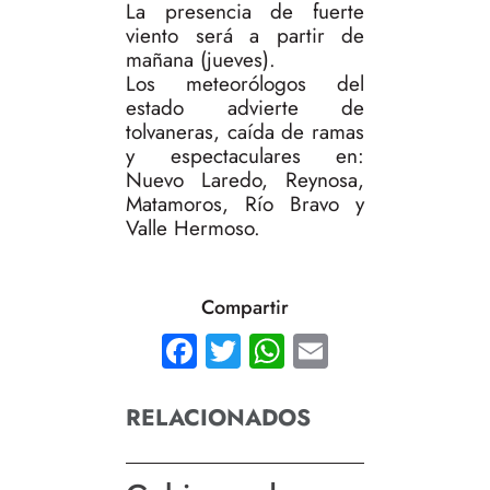
La presencia de fuerte
viento será a partir de
mañana (jueves).
Los meteorólogos del
estado advierte de
tolvaneras, caída de ramas
y espectaculares en:
Nuevo Laredo, Reynosa,
Matamoros, Río Bravo y
Valle Hermoso.
Compartir
Facebook
Twitter
WhatsApp
Email
RELACIONADOS