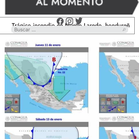
rágico incendio en Nuevo Laredo, hondureño muere 