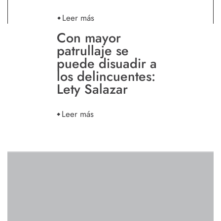
Leer más
Con mayor
patrullaje se
puede disuadir a
los delincuentes:
Lety Salazar
Leer más