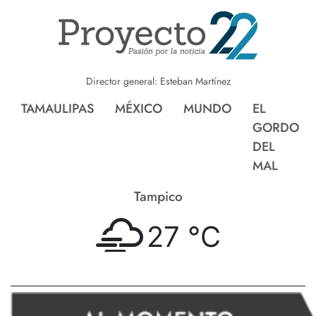
Director general: Esteban Martínez
TAMAULIPAS
MÉXICO
MUNDO
EL
GORDO
DEL
MAL
Tampico
27 °
C