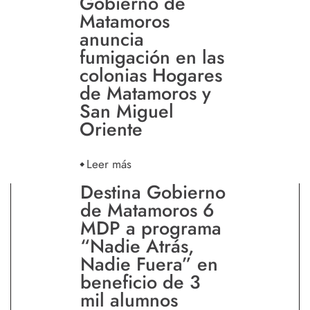
Gobierno de
Matamoros
anuncia
fumigación en las
colonias Hogares
de Matamoros y
San Miguel
Oriente
Leer más
Destina Gobierno
de Matamoros 6
MDP a programa
“Nadie Atrás,
Nadie Fuera” en
beneficio de 3
mil alumnos