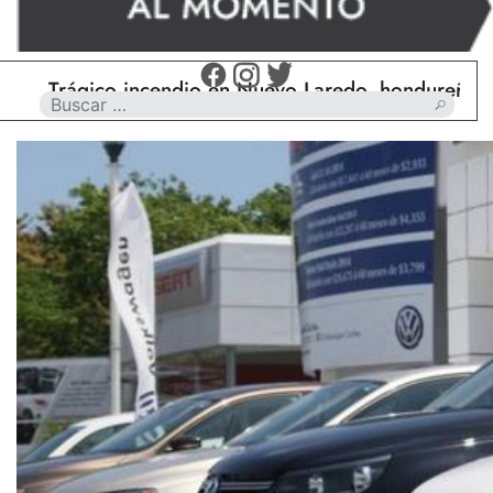
Trágico incendio en Nuevo Laredo, hondureño muere