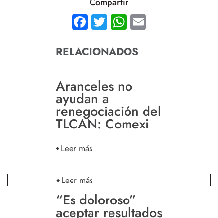
Compartir
Facebook
Twitter
WhatsApp
Email
RELACIONADOS
Aranceles no
ayudan a
renegociación del
TLCAN: Comexi
Leer más
Leer más
“Es doloroso”
aceptar resultados