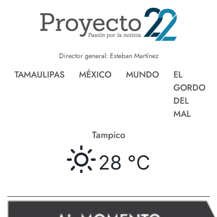
Director general: Esteban Martínez
TAMAULIPAS
MÉXICO
MUNDO
EL
GORDO
DEL
MAL
Tampico
28 °
C