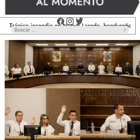
gico incendio en Nuevo Laredo, hondureño muere ca