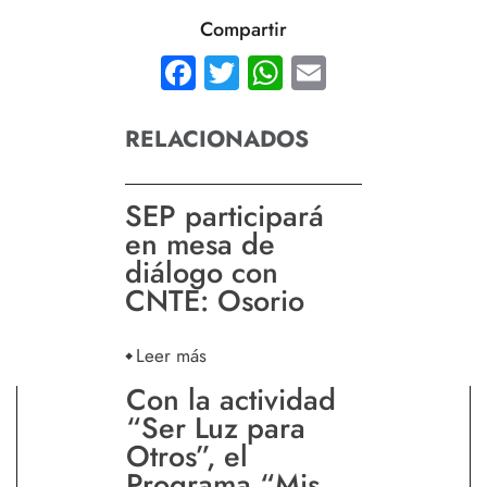
Compartir
Facebook
Twitter
WhatsApp
Email
RELACIONADOS
SEP participará
en mesa de
diálogo con
CNTE: Osorio
Leer más
Con la actividad
“Ser Luz para
Otros”, el
Programa “Mis