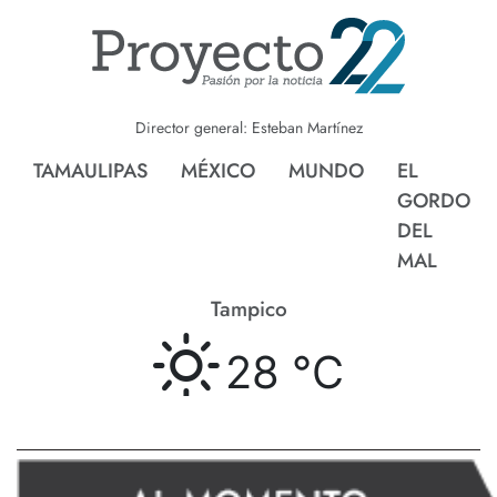
Director general: Esteban Martínez
TAMAULIPAS
MÉXICO
MUNDO
EL
GORDO
DEL
MAL
Tampico
28 °
C