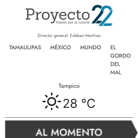
Director general: Esteban Martínez
TAMAULIPAS
MÉXICO
MUNDO
EL
GORDO
DEL
MAL
Tampico
28 °
C