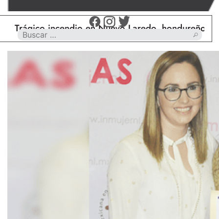
co incendio en Nuevo Laredo, hondureño muere calc