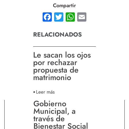
Compartir
Facebook
Twitter
WhatsApp
Email
RELACIONADOS
Le sacan los ojos
por rechazar
propuesta de
matrimonio
Leer más
Gobierno
Municipal, a
través de
Bienestar Social