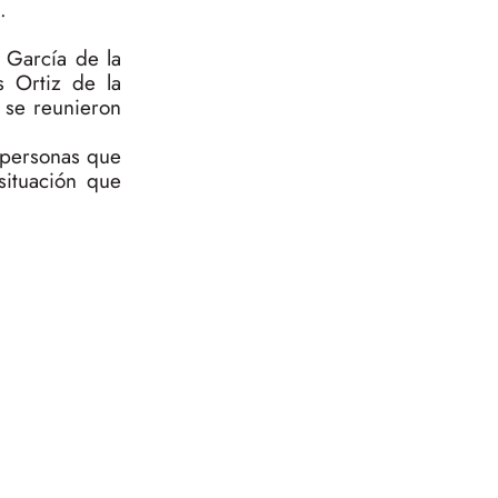
.
 García de la
s Ortiz de la
, se reunieron
 personas que
situación que