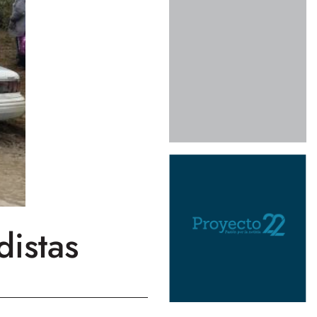
distas