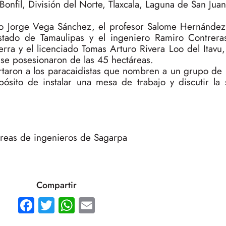
onfil, División del Norte, Tlaxcala, Laguna de San Juan
do Jorge Vega Sánchez, el profesor Salome Hernández
tado de Tamaulipas y el ingeniero Ramiro Contrera
erra y el licenciado Tomas Arturo Rivera Loo del Itavu
 se posesionaron de las 45 hectáreas.
ortaron a los paracaidistas que nombren a un grupo de
pósito de instalar una mesa de trabajo y discutir la 
reas de ingenieros de Sagarpa
Compartir
Facebook
Twitter
WhatsApp
Email