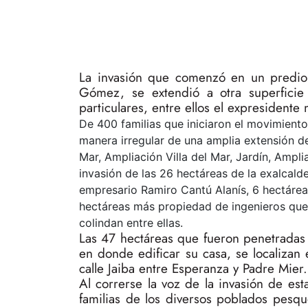
La invasión que comenzó en un predio 
Gómez, se extendió a otra superfici
particulares, entre ellos el expresident
De 400 familias que iniciaron el movimient
manera irregular de una amplia extensión d
Mar, Ampliación Villa del Mar, Jardín, Ampli
invasión de las 26 hectáreas de la exalcal
empresario Ramiro Cantú Alanís, 6 hectáre
hectáreas más propiedad de ingenieros que p
colindan entre ellas.
Las 47 hectáreas que fueron penetradas
en donde edificar su casa, se localizan 
calle Jaiba entre Esperanza y Padre Mier.
Al correrse la voz de la invasión de es
familias de los diversos poblados pesq