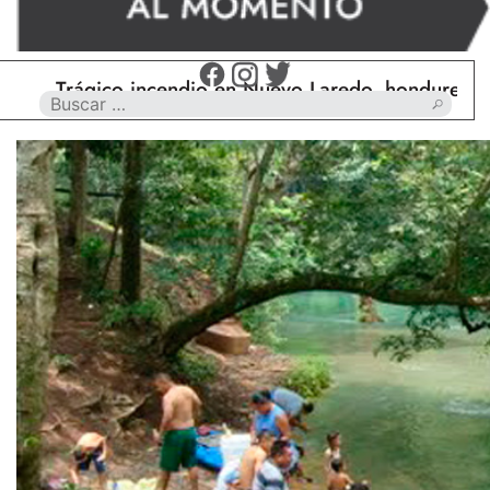
Trágico incendio en Nuevo Laredo, hondureño muere 