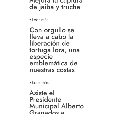
Mejora la captura
de jaiba y trucha
Leer más
Con orgullo se
lleva a cabo la
liberación de
tortuga lora, una
especie
emblemática de
nuestras costas
Leer más
Asiste el
Presidente
Municipal Alberto
Granados a