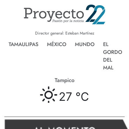
Director general: Esteban Martínez
TAMAULIPAS
MÉXICO
MUNDO
EL
GORDO
DEL
MAL
Tampico
27 °
C