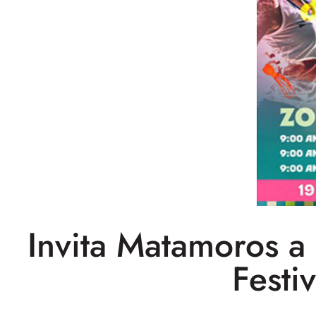
Invita Matamoros a 
Festi