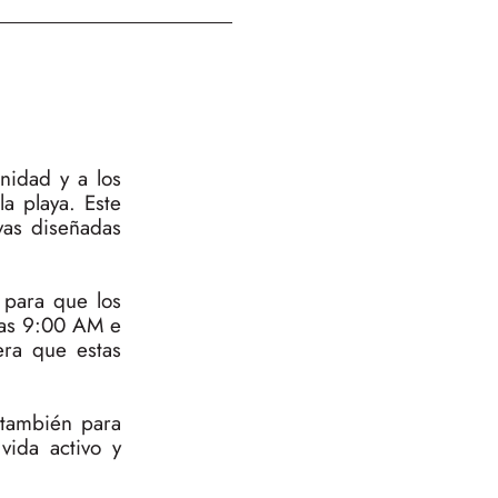
nidad y a los
la playa. Este
vas diseñadas
 para que los
las 9:00 AM e
era que estas
o también para
vida activo y