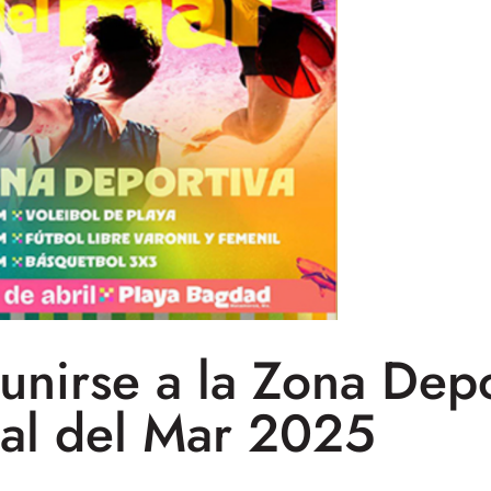
unirse a la Zona Depo
val del Mar 2025