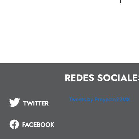
REDES SOCIALE
Tweets by Proyecto22MX
TWITTER
FACEBOOK