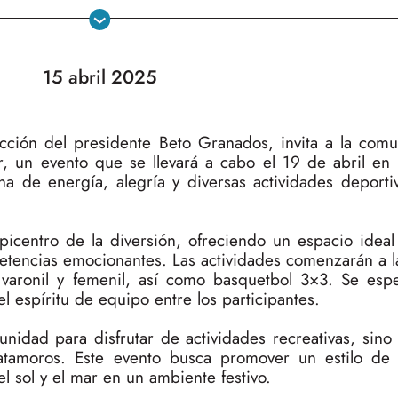
15 abril 2025
cción del presidente Beto Granados, invita a la comu
Mar, un evento que se llevará a cabo el 19 de abril en 
ena de energía, alegría y diversas actividades deporti
picentro de la diversión, ofreciendo un espacio ideal
etencias emocionantes. Las actividades comenzarán a 
re varonil y femenil, así como basquetbol 3×3. Se esp
l espíritu de equipo entre los participantes.
unidad para disfrutar de actividades recreativas, sin
Matamoros. Este evento busca promover un estilo de 
el sol y el mar en un ambiente festivo.