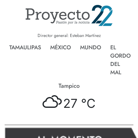
Director general: Esteban Martínez
TAMAULIPAS
MÉXICO
MUNDO
EL
GORDO
DEL
MAL
Tampico
27 °
C