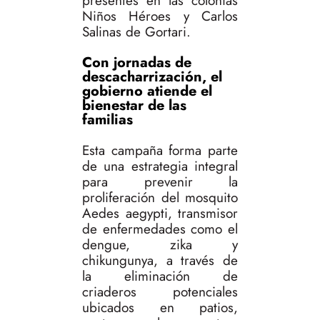
presentes en las colonias
Niños Héroes y Carlos
Salinas de Gortari.
Con jornadas de
descacharrización, el
gobierno atiende el
bienestar de las
familias
Esta campaña forma parte
de una estrategia integral
para prevenir la
proliferación del mosquito
Aedes aegypti, transmisor
de enfermedades como el
dengue, zika y
chikungunya, a través de
la eliminación de
criaderos potenciales
ubicados en patios,