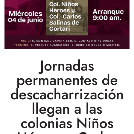
Jornadas
permanentes de
descacharrización
llegan a las
colonias Niños