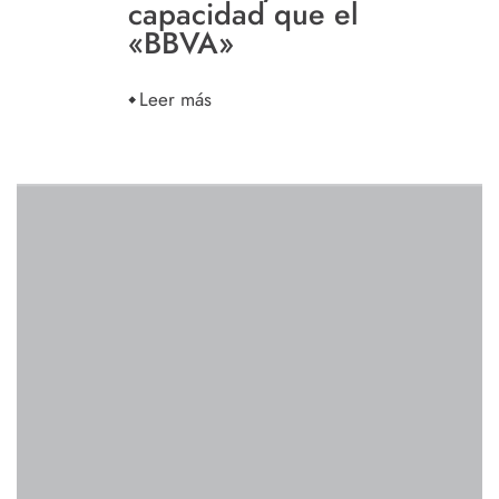
capacidad que el
«BBVA»
Leer más