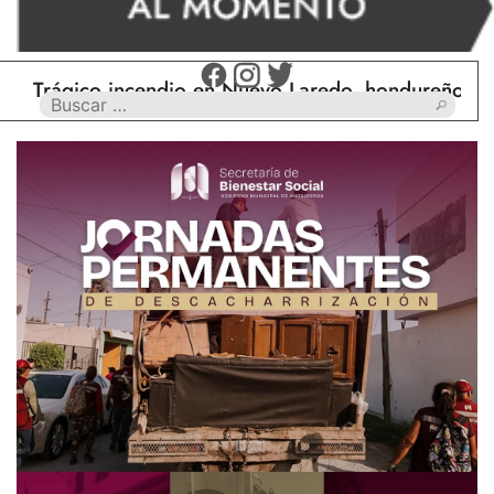
ágico incendio en Nuevo Laredo, hondureño muere c