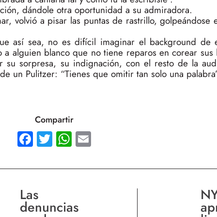
nción, dándole otra oportunidad a su admiradora.
r, volvió a pisar las puntas de rastrillo, golpeándose 
e así sea, no es difícil imaginar el background de
co a alguien blanco que no tiene reparos en corear sus 
ir su sorpresa, su indignación, con el resto de la au
 de un Pulitzer: “Tienes que omitir tan solo una palabra
Compartir
Facebook
Twitter
WhatsApp
Email
Las
NY
denuncias
ap