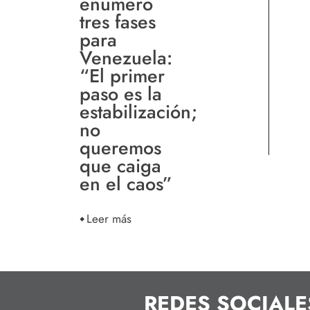
enumeró
tres fases
para
Venezuela:
“El primer
paso es la
estabilización;
no
queremos
que caiga
en el caos”
Leer más
REDES SOCIALE