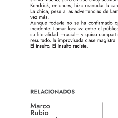
Kendrick, entonces, hizo reanudar la ca
La chica, pese a las advertencias de Lama
vez más.
Aunque todavía no se ha confirmado qu
incidente: Lamar localiza entre el públi
su literalidad –racial– y quiso compart
resultado, la improvisada clase magistral
El insulto. El insulto racista.
RELACIONADOS
Marco
Rubio