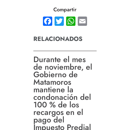
Compartir
Facebook
Twitter
WhatsApp
Email
RELACIONADOS
Durante el mes
de noviembre, el
Gobierno de
Matamoros
mantiene la
condonación del
100 % de los
recargos en el
pago del
Impuesto Predial