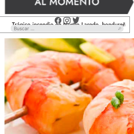
ágico incendio en Nuevo Laredo, hondureño muere ca