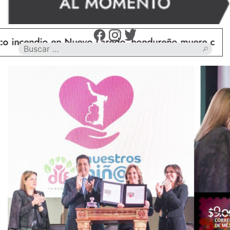
ndio en Nuevo Laredo, hondureño muere calcinado