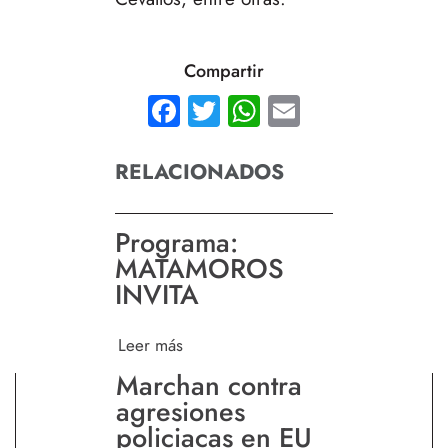
Compartir
Facebook
Twitter
WhatsApp
Email
RELACIONADOS
Programa:
MATAMOROS
INVITA
Leer más
Marchan contra
agresiones
policiacas en EU