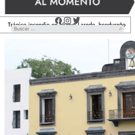
ico incendio en Nuevo Laredo, hondureño muere cal