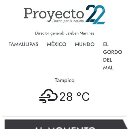
Director general: Esteban Martínez
TAMAULIPAS
MÉXICO
MUNDO
EL
GORDO
DEL
MAL
Tampico
28 °
C