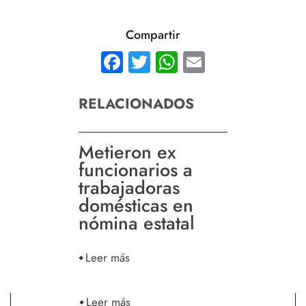
Compartir
Facebook
Twitter
WhatsApp
Email
RELACIONADOS
Metieron ex
funcionarios a
trabajadoras
domésticas en
nómina estatal
Leer más
Leer más