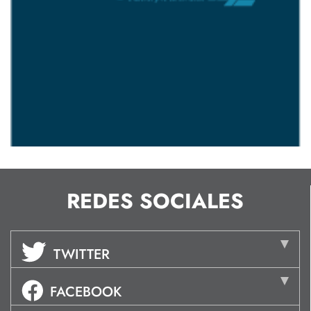
REDES SOCIALES
TWITTER
FACEBOOK