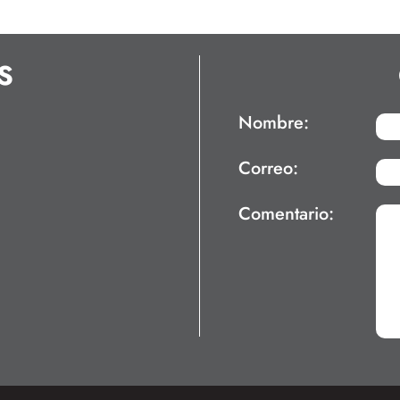
S
Nombre:
Correo:
Comentario: