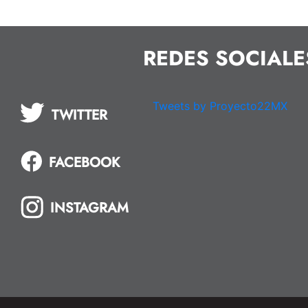
REDES SOCIALE
Tweets by Proyecto22MX
TWITTER
FACEBOOK
INSTAGRAM