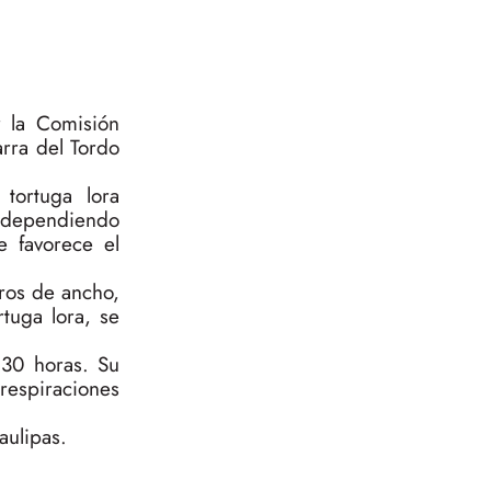
 la Comisión
rra del Tordo
tortuga lora
, dependiendo
e favorece el
tros de ancho,
tuga lora, se
 30 horas. Su
respiraciones
aulipas.