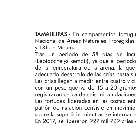
TAMAULIPAS.-
En campamentos tortugue
Nacional de Áreas Naturales Protegidas 
y 131 en Miramar.
Tras un periodo de 58 días de incub
(Lepidochelys kempii), ya que el perio
de la temperatura de la arena, la qu
adecuado desarrollo de las crías hasta s
Las crías llegan a medir entre cuatro y c
con un peso que va de 15 a 20 gramos.
registraron cerca de seis mil anidaciones
Las tortugas liberadas en las costas e
patrón de natación consiste en movimien
sobre la superficie mientras se internan
En 2017, se liberaron 927 mil 729 crías 