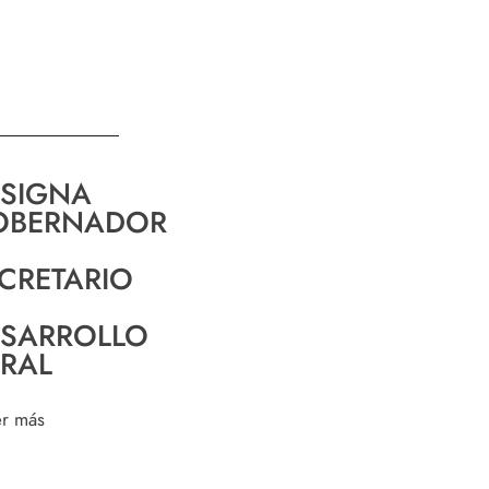
SIGNA
OBERNADOR
CRETARIO
SARROLLO
RAL
er más