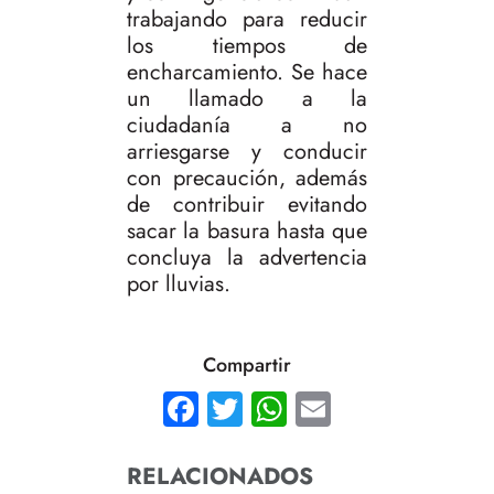
trabajando para reducir
los tiempos de
encharcamiento. Se hace
un llamado a la
ciudadanía a no
arriesgarse y conducir
con precaución, además
de contribuir evitando
sacar la basura hasta que
concluya la advertencia
por lluvias.
Compartir
Facebook
Twitter
WhatsApp
Email
RELACIONADOS