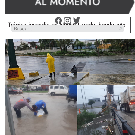
gico incendio en Nuevo Laredo, hondureño muere ca