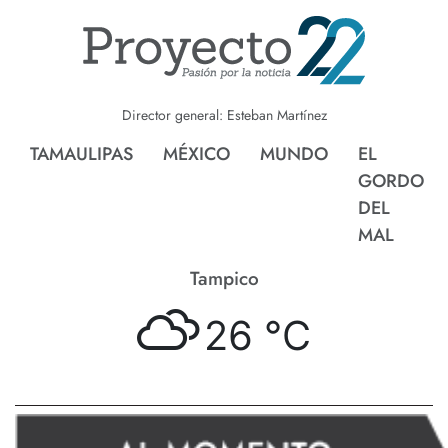
Director general: Esteban Martínez
TAMAULIPAS
MÉXICO
MUNDO
EL
GORDO
DEL
MAL
Tampico
26 °
C