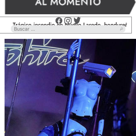
rágico incendio en Nuevo Laredo, hondureño muere c