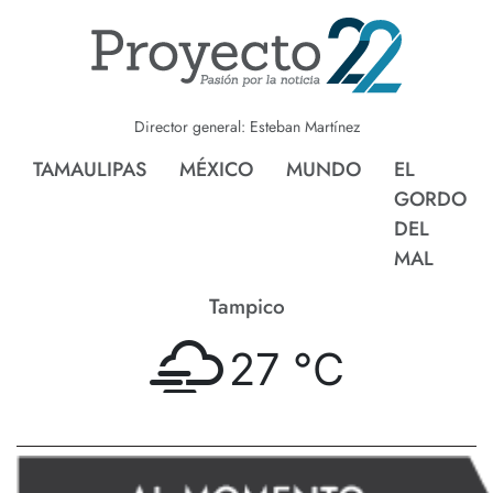
Director general: Esteban Martínez
TAMAULIPAS
MÉXICO
MUNDO
EL
GORDO
DEL
MAL
Tampico
27 °
C