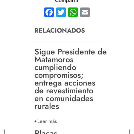
Compartir
Facebook
Twitter
WhatsApp
Email
RELACIONADOS
Sigue Presidente de
Matamoros
cumpliendo
compromisos;
entrega acciones
de revestimiento
en comunidades
rurales
Leer más
Placas