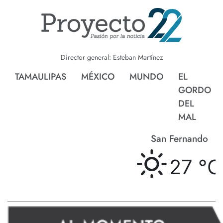
Director general: Esteban Martínez
TAMAULIPAS
MÉXICO
MUNDO
EL
GORDO
DEL
MAL
San Fernando
27 °
C