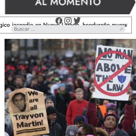
cendio en Nuevo Laredo, hondureño muere calcinado