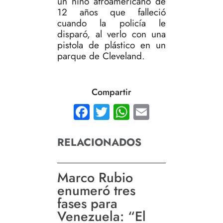
un niño afroamericano de
12 años que falleció
cuando la policía le
disparó, al verlo con una
pistola de plástico en un
parque de Cleveland.
Compartir
Facebook
Twitter
WhatsApp
Email
RELACIONADOS
Marco Rubio
enumeró tres
fases para
Venezuela: “El