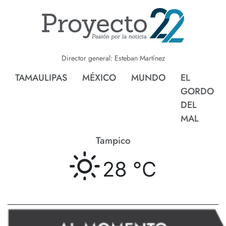
Director general: Esteban Martínez
TAMAULIPAS
MÉXICO
MUNDO
EL
GORDO
DEL
MAL
Tampico
28 °
C