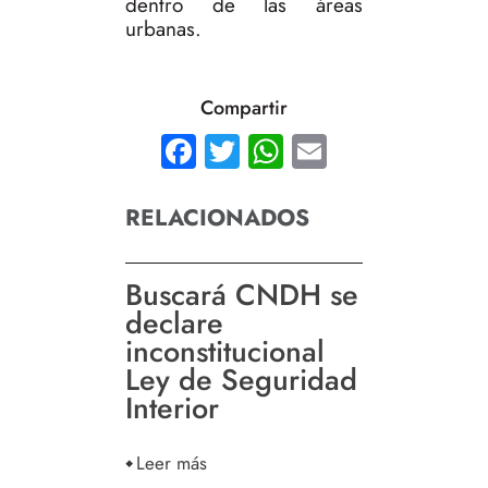
dentro de las áreas
urbanas.
Compartir
Facebook
Twitter
WhatsApp
Email
RELACIONADOS
Buscará CNDH se
declare
inconstitucional
Ley de Seguridad
Interior
Leer más