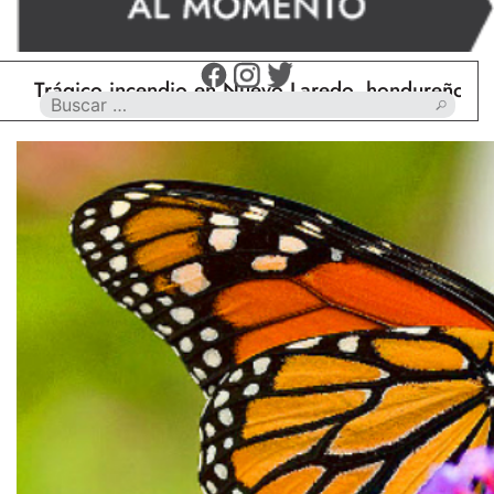
gico incendio en Nuevo Laredo, hondureño muere cal