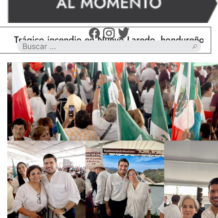
gico incendio en Nuevo Laredo, hondureño muere cal