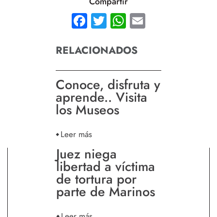
Compartir
Facebook
Twitter
WhatsApp
Email
RELACIONADOS
Conoce, disfruta y
aprende.. Visita
los Museos
Leer más
Juez niega
libertad a víctima
de tortura por
parte de Marinos
Leer más