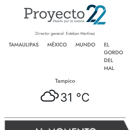
Director general: Esteban Martínez
TAMAULIPAS
MÉXICO
MUNDO
EL
GORDO
DEL
MAL
Tampico
31 °
C