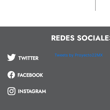
REDES SOCIALE
Tweets by Proyecto22MX
TWITTER
FACEBOOK
INSTAGRAM