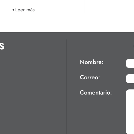
Leer más
S
Nombre:
Correo:
Comentario: