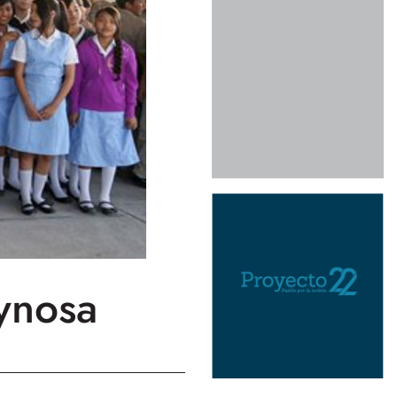
ynosa