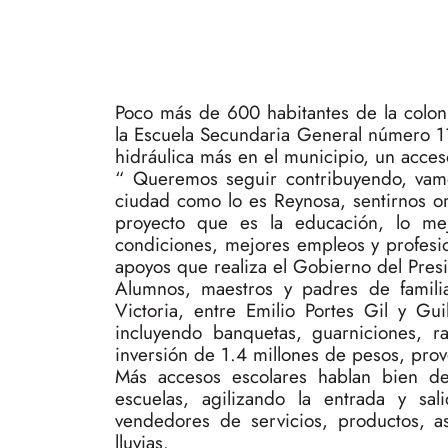
Poco más de 600 habitantes de la colon
la Escuela Secundaria General número 11
hidráulica más en el municipio, un acces
“ Queremos seguir contribuyendo, vamo
ciudad como lo es Reynosa, sentirnos o
proyecto que es la educación, lo me
condiciones, mejores empleos y profesio
apoyos que realiza el Gobierno del Pres
Alumnos, maestros y padres de familia
Victoria, entre Emilio Portes Gil y G
incluyendo banquetas, guarniciones, r
inversión de 1.4 millones de pesos, pro
Más accesos escolares hablan bien d
escuelas, agilizando la entrada y sal
vendedores de servicios, productos, a
lluvias.