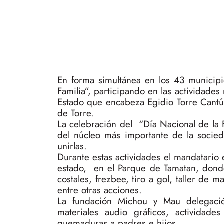
En forma simultánea en los 43 municipi
Familia”, participando en las actividades
Estado que encabeza Egidio Torre Cantú 
de Torre.
La celebración del “Día Nacional de la F
del núcleo más importante de la socied
unirlas.
Durante estas actividades el mandatario e
estado, en el Parque de Tamatan, donde s
costales, frezbee, tiro a gol, taller de 
entre otras acciones.
La fundación Michou y Mau delegaci
materiales audio gráficos, actividad
quemaduras a padres e hijos.