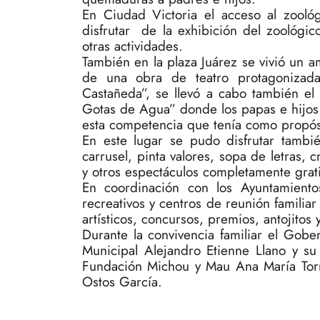
En Ciudad Victoria el acceso al zooló
disfrutar de la exhibición del zoológico
otras actividades.
También en la plaza Juárez se vivió un a
de una obra de teatro protagonizad
Castañeda”, se llevó a cabo también e
Gotas de Agua” donde los papas e hijos c
esta competencia que tenía como propósit
En este lugar se pudo disfrutar tambi
carrusel, pinta valores, sopa de letras, c
y otros espectáculos completamente grati
En coordinación con los Ayuntamientos
recreativos y centros de reunión familiar
artísticos, concursos, premios, antojitos 
Durante la convivencia familiar el Gob
Municipal Alejandro Etienne Llano y su
Fundación Michou y Mau Ana María Torr
Ostos García.