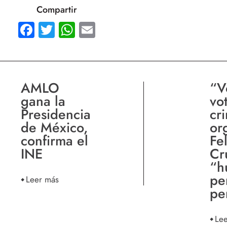
Compartir
Facebook
Twitter
WhatsApp
Email
AMLO
“V
gana la
vo
Presidencia
cr
de México,
or
confirma el
Fe
INE
Cr
“h
pe
Leer más
pe
Le