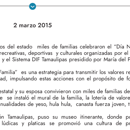
2 marzo 2015
os del estado miles de familias celebraron el “Día N
 recreativas, deportivas y culturales organizadas por e
y el Sistema DIF Tamaulipas presidido por María del P
amilia” es una estrategia para transmitir los valores r
ad, impulsando estas acciones con el propósito de fo
statal y su esposa convivieron con miles de familias de 
e instaló el mural de la familia, la lotería de valor
manualidades de yeso, hula hula, canasta fuerza joven, t
ón Tamaulipas, puso su museo itinerante, donde 
es lúdicas y platicas se promovió una cultura de 