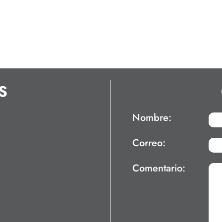
S
Nombre:
Correo:
Comentario: