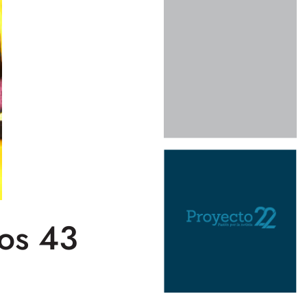
los 43