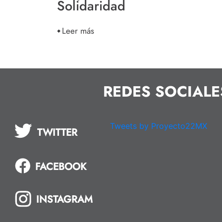
Solidaridad
Leer más
REDES SOCIALE
Tweets by Proyecto22MX
TWITTER
FACEBOOK
INSTAGRAM