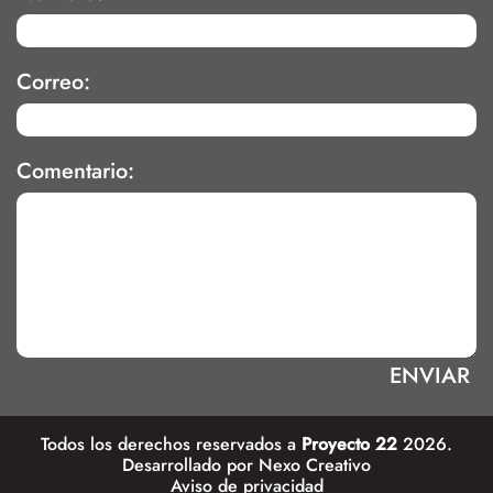
Correo:
Comentario:
Todos los derechos reservados a
Proyecto 22
2026.
Desarrollado por
Nexo Creativo
Aviso de privacidad