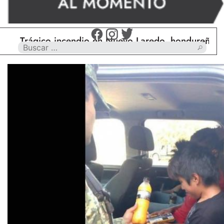
Trágico incendio en Nuevo Laredo, hondureño muere