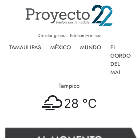
Director general: Esteban Martínez
TAMAULIPAS
MÉXICO
MUNDO
EL
GORDO
DEL
MAL
Tampico
28 °
C