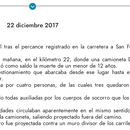
22 diciembre 2017
 tras el percance registrado en la carretera a San F
 la mañana, en el kilómetro 22, donde una camionet
ejó como saldo la muerte de un menor de 12 años.
stionamiento que abarcaba desde ese lugar hasta e
r.
ada por cuatro personas, de las cuales tres quedaro
do todas auxiliadas por los cuerpos de socorro que los
dades circulaban aparentemente en el mismo sentid
la camioneta, saliendo proyectado fuera del camino.
o fue proyectada contra un muro divisor de los carrile