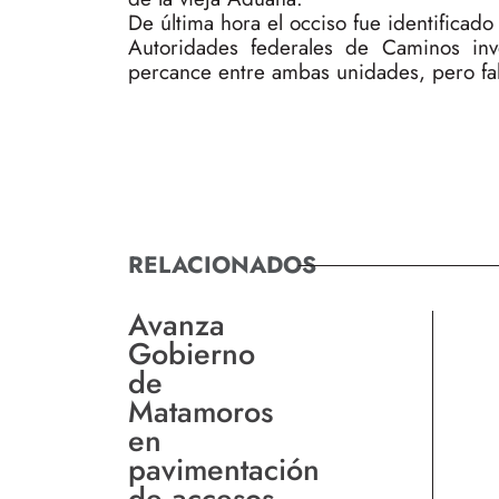
De última hora el occiso fue identifica
Autoridades federales de Caminos inv
percance entre ambas unidades, pero fal
RELACIONADOS
Avanza
Gobierno
de
Matamoros
en
pavimentación
de accesos