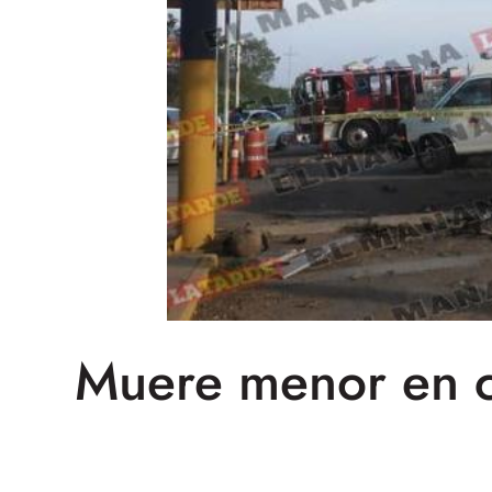
Muere menor en c