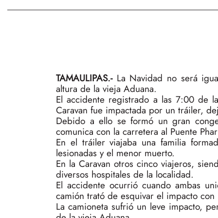
TAMAULIPAS.-
La Navidad no será igual
altura de la vieja Aduana.
El accidente registrado a las 7:00 de
Caravan fue impactada por un tráiler, d
Debido a ello se formó un gran conge
comunica con la carretera al Puente Phar
En el tráiler viajaba una familia form
lesionadas y el menor muerto.
En la Caravan otros cinco viajeros, sien
diversos hospitales de la localidad.
El accidente ocurrió cuando ambas uni
camión trató de esquivar el impacto con 
La camioneta sufrió un leve impacto, per
de la vieja Aduana.