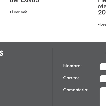
Me
20
Leer más
Le
S
Nombre:
Correo:
Comentario: