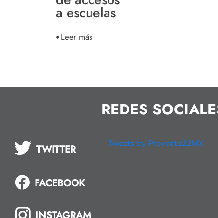
a escuelas
Leer más
REDES SOCIALE
Tweets by Proyecto22MX
TWITTER
FACEBOOK
INSTAGRAM