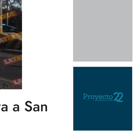
a a San