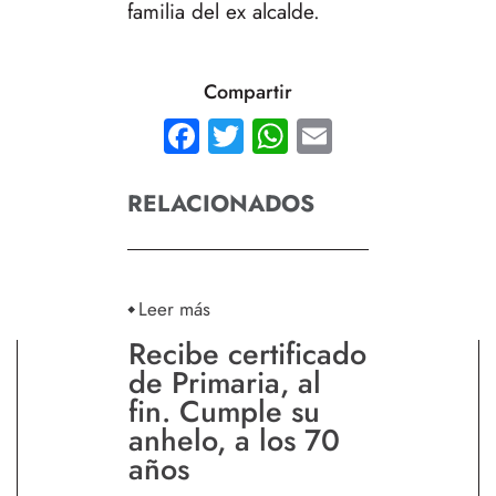
familia del ex alcalde.
Compartir
Facebook
Twitter
WhatsApp
Email
RELACIONADOS
Leer más
Recibe certificado
de Primaria, al
fin. Cumple su
anhelo, a los 70
años