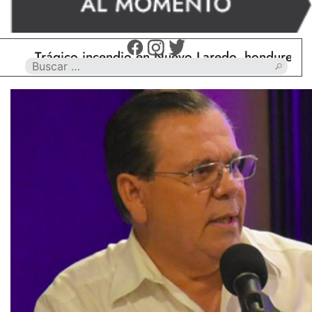
Trágico incendio en Nuevo Laredo, hondureño muere