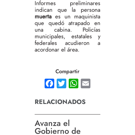
Informes preliminares
indican que la persona
muerta
es un maquinista
que quedó atrapado en
una cabina. Policías
municipales, estatales y
federales acudieron a
acordonar el área.
Compartir
Facebook
Twitter
WhatsApp
Email
RELACIONADOS
Avanza el
Gobierno de