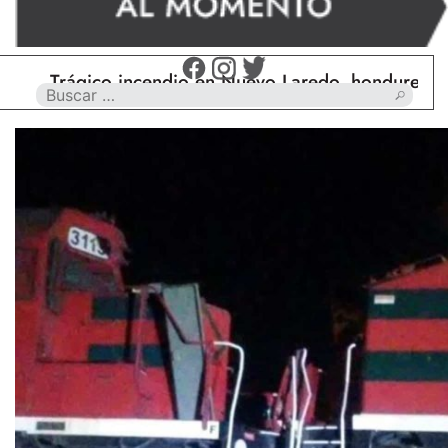
Trágico incendio en Nuevo Laredo, hondureño muer