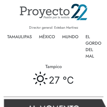
Director general: Esteban Martínez
TAMAULIPAS
MÉXICO
MUNDO
EL
GORDO
DEL
MAL
Tampico
27 °
C