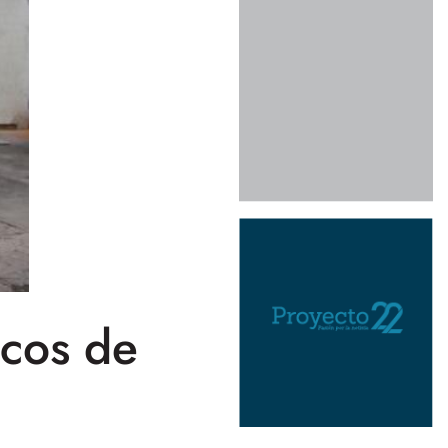
cos de