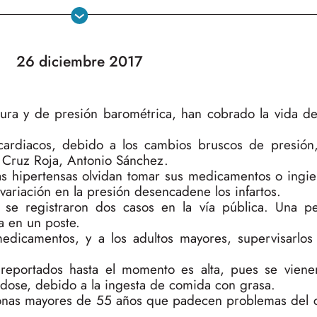
26 diciembre 2017
ura y de presión barométrica, han cobrado la vida d
cardiacos, debido a los cambios bruscos de presión,
 Cruz Roja, Antonio Sánchez.
nas hipertensas olvidan tomar sus medicamentos o ingie
ariación en la presión desencadene los infartos.
se registraron dos casos en la vía pública. Una p
a en un poste.
icamentos, y a los adultos mayores, supervisarlos
 reportados hasta el momento es alta, pues se viene
dose, debido a la ingesta de comida con grasa.
sonas mayores de 55 años que padecen problemas del 