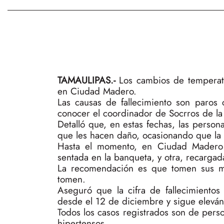
TAMAULIPAS.-
Los cambios de temperat
en Ciudad Madero.
Las causas de fallecimiento son paros 
conocer el coordinador de Socrros de la
Detalló que, en estas fechas, las perso
que les hacen daño, ocasionando que la v
Hasta el momento, en Ciudad Madero 
sentada en la banqueta, y otra, recargad
La recomendación es que tomen sus med
tomen.
Aseguró que la cifra de fallecimientos
desde el 12 de diciembre y sigue eleván
Todos los casos registrados son de per
hipertensos.