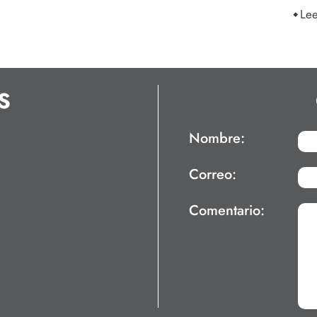
Le
S
Nombre:
Correo:
Comentario: