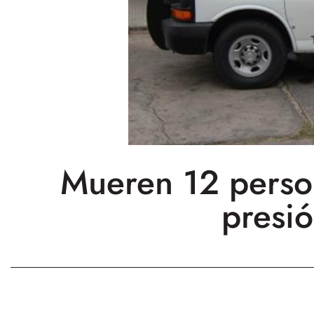
Mueren 12 perso
presi