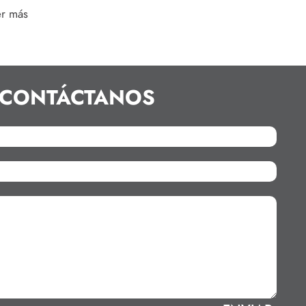
er más
CONTÁCTANOS