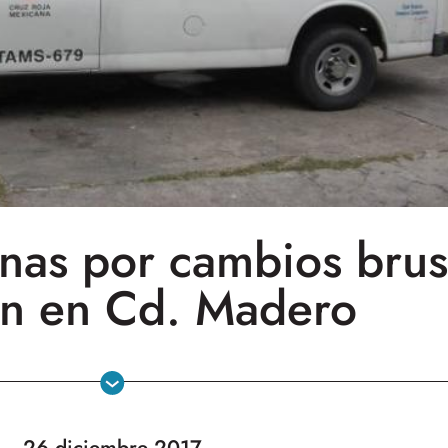
nas por cambios brus
ón en Cd. Madero
26 diciembre 2017