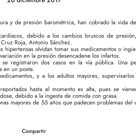
ura y de presión barométrica, han cobrado la vida d
cardiacos, debido a los cambios bruscos de presión,
 Cruz Roja, Antonio Sánchez.
nas hipertensas olvidan tomar sus medicamentos o ingie
ariación en la presión desencadene los infartos.
se registraron dos casos en la vía pública. Una p
a en un poste.
icamentos, y a los adultos mayores, supervisarlos
 reportados hasta el momento es alta, pues se viene
dose, debido a la ingesta de comida con grasa.
sonas mayores de 55 años que padecen problemas del 
Compartir