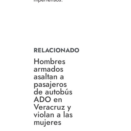
RELACIONADO
Hombres
armados
asaltan a
pasajeros
de autobús
ADO en
Veracruz y
violan a las
mujeres