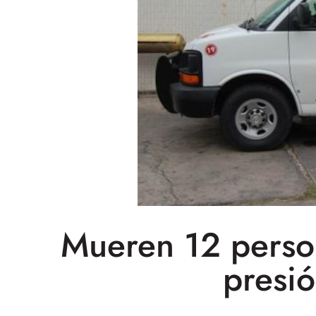
Mueren 12 perso
presi