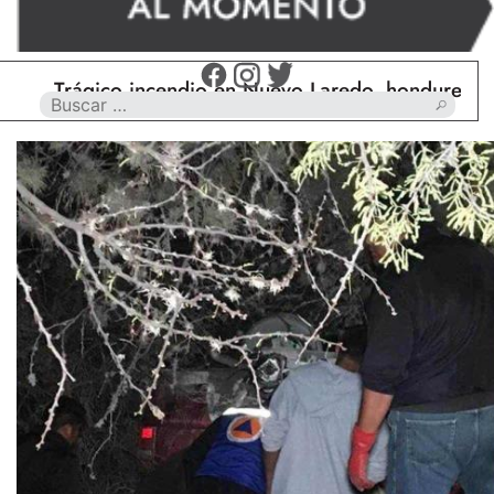
Trágico incendio en Nuevo Laredo, hondureño muere