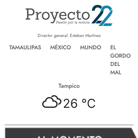
Director general: Esteban Martínez
TAMAULIPAS
MÉXICO
MUNDO
EL
GORDO
DEL
MAL
Tampico
26 °
C