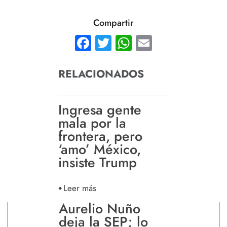
Compartir
Facebook
Twitter
WhatsApp
Email
RELACIONADOS
Ingresa gente
mala por la
frontera, pero
‘amo’ México,
insiste Trump
Leer más
Aurelio Nuño
deja la SEP; lo