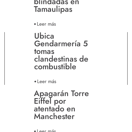
blindadas en
Tamaulipas
Leer más
Ubica
Gendarmería 5
tomas
clandestinas de
combustible
Leer más
Apagarán Torre
Eiffel por
atentado en
Manchester
Leer más