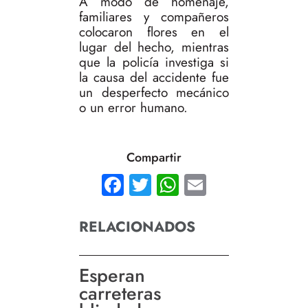
A modo de homenaje,
familiares y compañeros
colocaron flores en el
lugar del hecho, mientras
que la policía investiga si
la causa del accidente fue
un desperfecto mecánico
o un error humano.
Compartir
Facebook
Twitter
WhatsApp
Email
RELACIONADOS
Esperan
carreteras