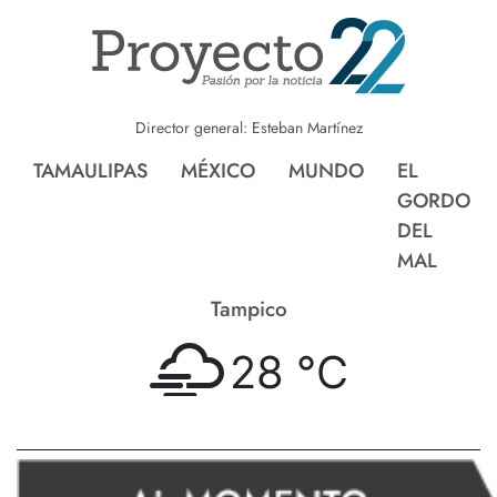
Director general: Esteban Martínez
TAMAULIPAS
MÉXICO
MUNDO
EL
GORDO
DEL
MAL
Tampico
28 °
C