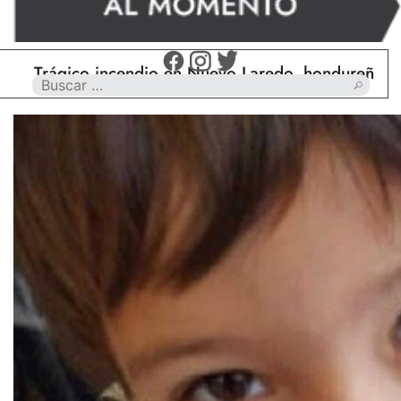
rágico incendio en Nuevo Laredo, hondureño muere 